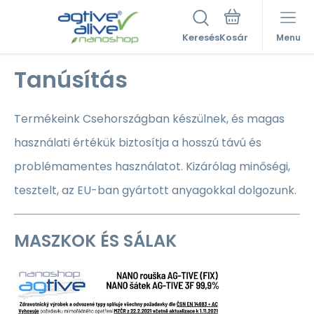
Keresés
Menu
Tanúsítás
Termékeink Csehországban készülnek, és magas
használati értékük biztosítja a hosszú távú és
problémamentes használatot. Kizárólag minőségi,
tesztelt, az EU-ban gyártott anyagokkal dolgozunk.
MASZKOK ÉS SÁLAK