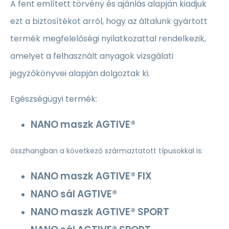
A fent említett törvény és ajánlás alapján kiadjuk
ezt a biztosítékot arról, hogy az általunk gyártott
termék megfelelőségi nyilatkozattal rendelkezik,
amelyet a felhasznált anyagok vizsgálati
jegyzőkönyvei alapján dolgoztak ki.
Egészségügyi termék:
NANO maszk AGTIVE®
összhangban a következő származtatott típusokkal is:
NANO maszk AGTIVE
®
FIX
NANO sál AGTIVE
®
NANO maszk AGTIVE
®
SPORT