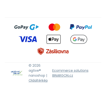
© 2026
agtive®
Ecommerce solutions
nanoshop |
BINARGON.cz
Oldaltérkép