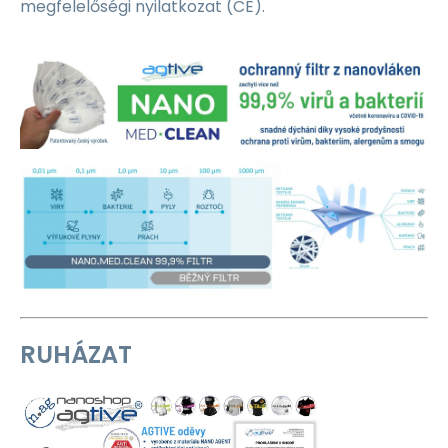
megfelelőségi nyilatkozat (CE).
RUHÁZAT