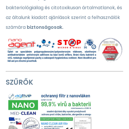
bakteriológiailag és citotoxikusan ártalmatlanok, és
az általunk kiadott ajánlások szerint a felhasználók
számára
biztonságosak.
SZŰRŐK