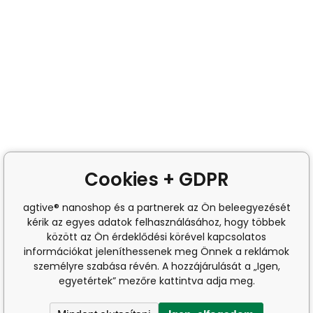
Cookies + GDPR
agtive® nanoshop és a partnerek az Ön beleegyezését
kérik az egyes adatok felhasználásához, hogy többek
között az Ön érdeklődési körével kapcsolatos
információkat jeleníthessenek meg Önnek a reklámok
személyre szabása révén. A hozzájárulását a „Igen,
egyetértek” mezőre kattintva adja meg.