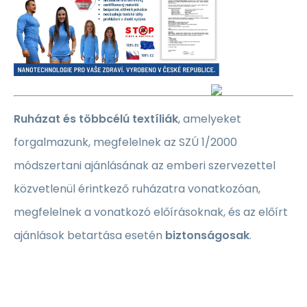
Ruházat és többcélú textíliák
, amelyeket
forgalmazunk, megfelelnek az SZÚ 1/2000
módszertani ajánlásának az emberi szervezettel
közvetlenül érintkező ruházatra vonatkozóan,
megfelelnek a vonatkozó előírásoknak, és az előírt
ajánlások betartása esetén
biztonságosak
.