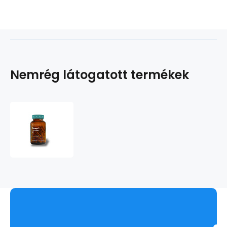
Nemrég látogatott termékek
Omega
3