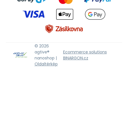
© 2026
agtive®
Ecommerce solutions
nanoshop |
BINARGON.cz
Oldaltérkép