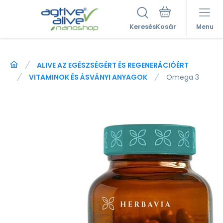
Keresés
Menu
ALIVE AZ EGÉSZSÉGÉRT ÉS REGENERÁCIÓÉRT
VITAMINOK ÉS ÁSVÁNYI ANYAGOK
Omega 3