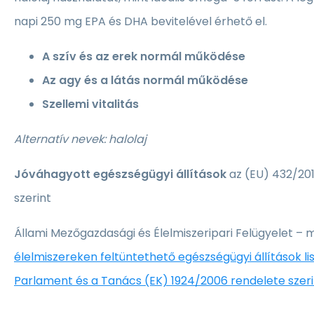
napi 250 mg EPA és DHA bevitelével érhető el.
A szív és az erek normál működése
Az agy és a látás normál működése
Szellemi vitalitás
Alternatív nevek: halolaj
Jóváhagyott egészségügyi állítások
az (EU) 432/201
szerint
Állami Mezőgazdasági és Élelmiszeripari Felügyelet – 
élelmiszereken feltüntethető egészségügyi állítások lis
Parlament és a Tanács (EK) 1924/2006 rendelete szeri