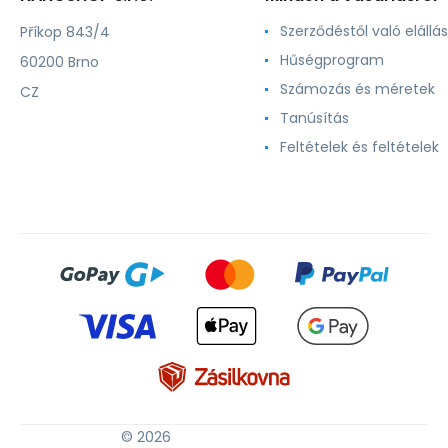
Szerződéstől való elállás
Příkop 843/4
Hűségprogram
60200 Brno
Számozás és méretek
CZ
Tanúsítás
Feltételek és feltételek
© 2026