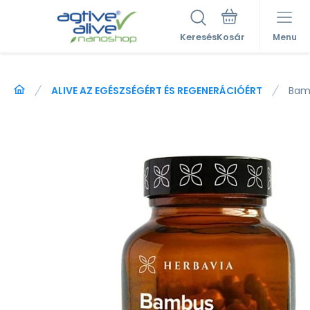
Keresés
Menu
ALIVE AZ EGÉSZSÉGÉRT ÉS REGENERÁCIÓÉRT
Bam