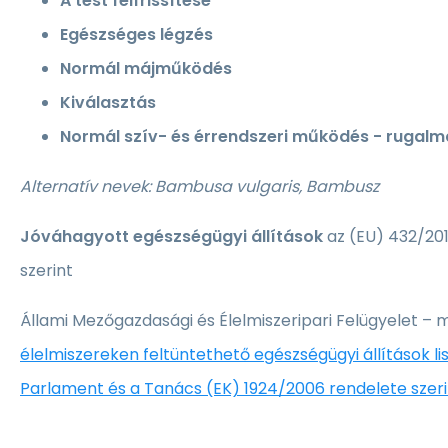
A test felfrissítése
Egészséges légzés
Normál májműködés
Kiválasztás
Normál szív- és érrendszeri működés - rugal
Alternatív nevek: Bambusa vulgaris, Bambusz
Jóváhagyott egészségügyi állítások
az (EU) 432/201
szerint
Állami Mezőgazdasági és Élelmiszeripari Felügyelet – 
élelmiszereken feltüntethető egészségügyi állítások lis
Parlament és a Tanács (EK) 1924/2006 rendelete szeri