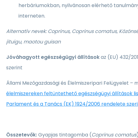
herbáriumokban, nyilvánosan elérhető tanulmán
interneten.
Alternatív nevek: Coprinus, Coprinus comatus, Közön
jituigu, maotou guisan
Jóváhagyott egészségügyi állítások
az (EU) 432/201
szerint
Állami Mezőgazdasági és Élelmiszeripari Felügyelet – 
élelmiszereken feltüntethető egészségügyi állítások lis
Parlament és a Tanács (EK) 1924/2006 rendelete szeri
Összetevők:
Gyapjas tintagomba
(
Coprinus comatus