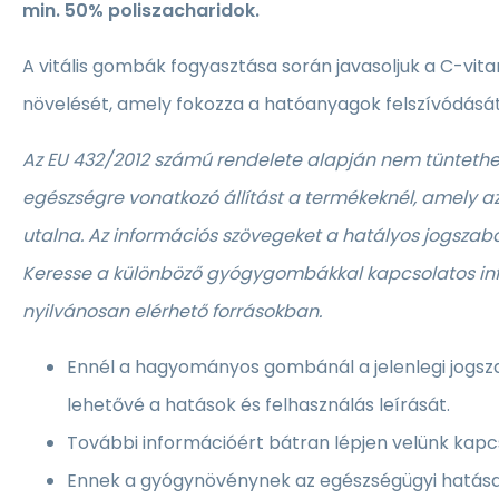
min. 50% poliszacharidok.
A vitális gombák fogyasztása során javasoljuk a C-vit
növelését, amely fokozza a hatóanyagok felszívódását
Az EU 432/2012 számú rendelete alapján nem tüntethe
egészségre vonatkozó állítást a termékeknél, amely a
utalna. Az információs szövegeket a hatályos jogszabá
Keresse a különböző gyógygombákkal kapcsolatos in
nyilvánosan elérhető forrásokban.
Ennél a hagyományos gombánál a jelenlegi jogsz
lehetővé a hatások és felhasználás leírását.
További információért bátran lépjen velünk kapc
Ennek a gyógynövénynek az egészségügyi hatása