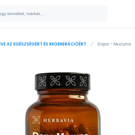
IVE AZ EGÉSZSÉGÉRT ÉS REGENERÁCIÓÉRT
Dopa - Mucuna