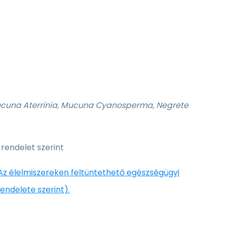
Mucuna Aterrinia, Mucuna Cyanosperma, Negrete
 rendelet szerint
Az élelmiszereken feltüntethető egészségügyi
endelete szerint).