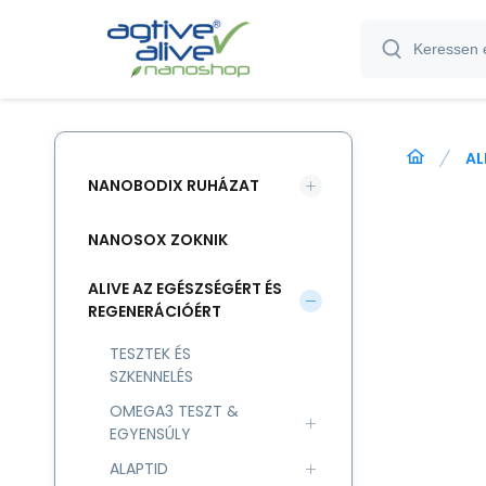
AL
NANOBODIX RUHÁZAT
NANOSOX ZOKNIK
ALIVE AZ EGÉSZSÉGÉRT ÉS
REGENERÁCIÓÉRT
TESZTEK ÉS
SZKENNELÉS
OMEGA3 TESZT &
EGYENSÚLY
ALAPTID