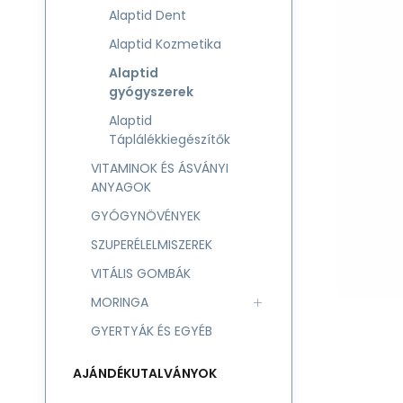
Alaptid Dent
Alaptid Kozmetika
Alaptid
gyógyszerek
Alaptid
Táplálékkiegészítők
VITAMINOK ÉS ÁSVÁNYI
ANYAGOK
GYÓGYNÖVÉNYEK
SZUPERÉLELMISZEREK
VITÁLIS GOMBÁK
MORINGA
GYERTYÁK ÉS EGYÉB
AJÁNDÉKUTALVÁNYOK