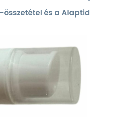
összetétel és a
Alaptid