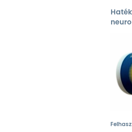
Haték
neuro
Felhasz