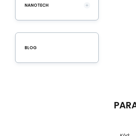
NANOTECH
BLOG
PAR
Kód: