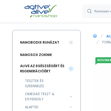
AL
FORM
NANOBODIX RUHÁZAT
NANOSOX ZOKNIK
NOVINK
ALIVE AZ EGÉSZSÉGÉRT ÉS
REGENERÁCIÓÉRT
TESZTEK ÉS
SZKENNELÉS
OMEGA3 TESZT &
EGYENSÚLY
ALAPTID