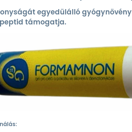
onyságát egyedülálló gyógynövény-
peptid támogatja.
nálás: