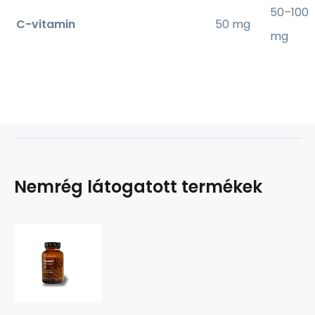
50–100
C-vitamin
50 mg
mg
Nemrég látogatott termékek
Guarana