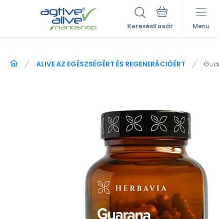
Keresés
Menu
ALIVE AZ EGÉSZSÉGÉRT ÉS REGENERÁCIÓÉRT
Gua