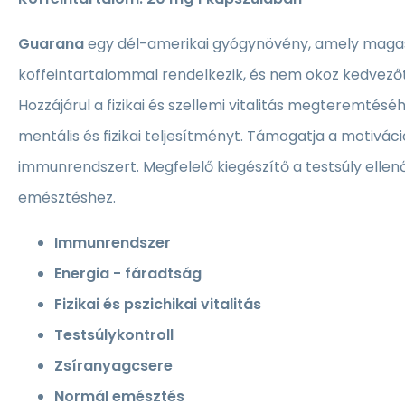
Guarana
egy dél-amerikai gyógynövény, amely maga
koffeintartalommal rendelkezik, és nem okoz kedvezőt
Hozzájárul a fizikai és szellemi vitalitás megteremtéséh
mentális és fizikai teljesítményt. Támogatja a motivác
immunrendszert. Megfelelő kiegészítő a testsúly elle
emésztéshez.
Immunrendszer
Energia - fáradtság
Fizikai és pszichikai vitalitás
Testsúlykontroll
Zsíranyagcsere
Normál emésztés