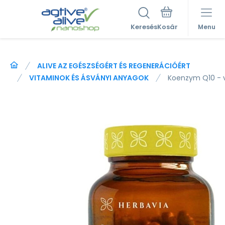
Keresés
Menu
ALIVE AZ EGÉSZSÉGÉRT ÉS REGENERÁCIÓÉRT
VITAMINOK ÉS ÁSVÁNYI ANYAGOK
Koenzym Q10 - v