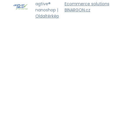
agtive®
Ecommerce solutions
nanoshop |
BINARGON.cz
Oldaltérkép