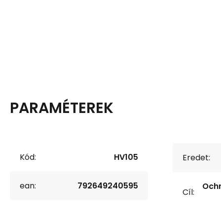
PARAMÉTEREK
Kód:
HV105
Eredet:
ean:
792649240595
Ochr
Cíl: