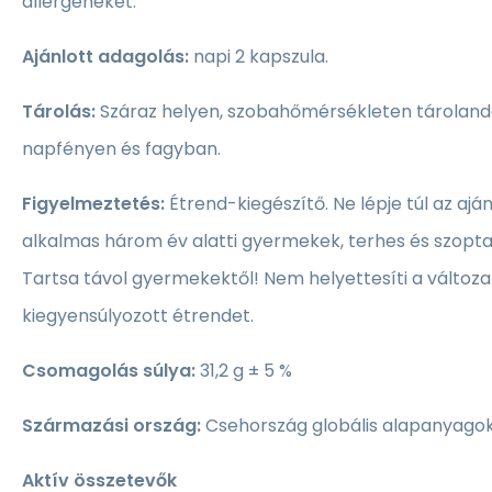
allergéneket.
Ajánlott adagolás:
napi 2 kapszula.
Tárolás:
Száraz helyen, szobahőmérsékleten tárolandó
napfényen és fagyban.
Figyelmeztetés:
Étrend-kiegészítő. Ne lépje túl az ajá
alkalmas három év alatti gyermekek, terhes és szopt
Tartsa távol gyermekektől! Nem helyettesíti a változa
kiegyensúlyozott étrendet.
Csomagolás súlya:
31,2 g ± 5 %
Származási ország:
Csehország globális alapanyago
Aktív összetevők