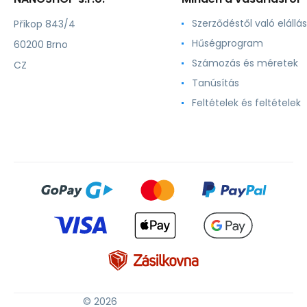
Szerződéstől való elállás
Příkop 843/4
Hűségprogram
60200 Brno
Számozás és méretek
CZ
Tanúsítás
Feltételek és feltételek
© 2026