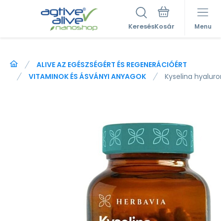
Keresés
Menu
ALIVE AZ EGÉSZSÉGÉRT ÉS REGENERÁCIÓÉRT
VITAMINOK ÉS ÁSVÁNYI ANYAGOK
Kyselina hyaluro