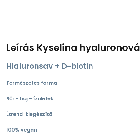
Leírás
Kyselina hyaluronová 
Hialuronsav + D-biotin
Természetes forma
Bőr - haj - ízületek
Étrend-kiegészítő
100% vegán