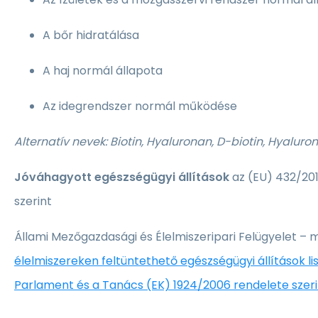
A bőr hidratálása
A haj normál állapota
Az idegrendszer normál működése
Alternatív nevek: Biotin, Hyaluronan, D-biotin, Hyaluro
Jóváhagyott egészségügyi állítások
az (EU) 432/201
szerint
Állami Mezőgazdasági és Élelmiszeripari Felügyelet – 
élelmiszereken feltüntethető egészségügyi állítások lis
Parlament és a Tanács (EK) 1924/2006 rendelete szeri