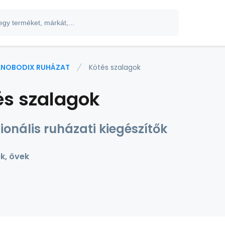
NOBODIX RUHÁZAT
Kötés szalagok
és szalagok
ionális ruházati kiegészítők
k, övek