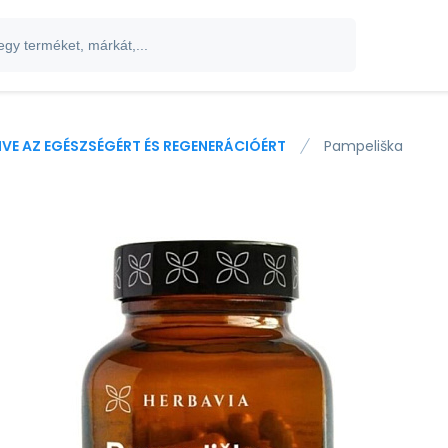
IVE AZ EGÉSZSÉGÉRT ÉS REGENERÁCIÓÉRT
Pampeliška