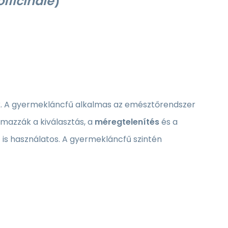
fficinale
)
k. A gyermekláncfű alkalmas az emésztőrendszer
mazzák a kiválasztás, a
méregtelenítés
és a
 is használatos. A gyermekláncfű szintén