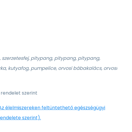
, szerzetesfej, pitypang, pitypang, pitypang,
ka, kutyafog, pumpelice, orvosi bábakalács, orvosi
 rendelet szerint
Az élelmiszereken feltüntethető egészségügyi
endelete szerint).