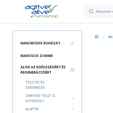
AL
NANOBODIX RUHÁZAT
NANOSOX ZOKNIK
ALIVE AZ EGÉSZSÉGÉRT ÉS
REGENERÁCIÓÉRT
TESZTEK ÉS
SZKENNELÉS
OMEGA3 TESZT &
EGYENSÚLY
ALAPTID