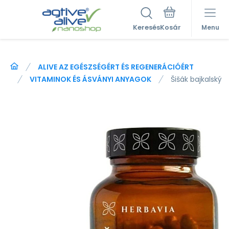
Keresés
Menu
ALIVE AZ EGÉSZSÉGÉRT ÉS REGENERÁCIÓÉRT
VITAMINOK ÉS ÁSVÁNYI ANYAGOK
Šišák bajkalský