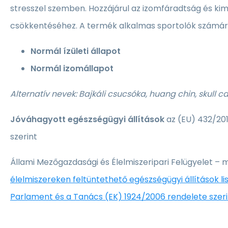
stresszel szemben. Hozzájárul az izomfáradtság és ki
csökkentéséhez. A termék alkalmas sportolók számár
Normál ízületi állapot
Normál izomállapot
Alternatív nevek: Bajkáli csucsóka, huang chin, skull 
Jóváhagyott egészségügyi állítások
az (EU) 432/201
szerint
Állami Mezőgazdasági és Élelmiszeripari Felügyelet – 
élelmiszereken feltüntethető egészségügyi állítások lis
Parlament és a Tanács (EK) 1924/2006 rendelete szeri