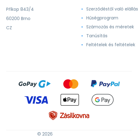
Szerződéstől való elállás
Příkop 843/4
Hűségprogram
60200 Brno
Számozás és méretek
CZ
Tanúsítás
Feltételek és feltételek
© 2026