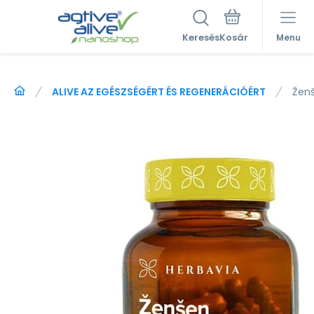
Keresés
Menu
ALIVE AZ EGÉSZSÉGÉRT ÉS REGENERÁCIÓÉRT
Žen