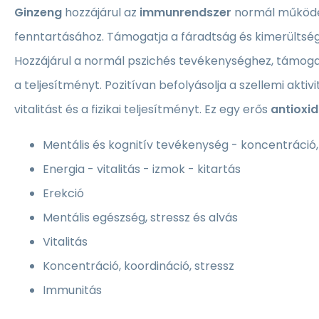
Ginzeng
hozzájárul az
immunrendszer
normál működ
fenntartásához. Támogatja a fáradtság és kimerültsé
Hozzájárul a normál pszichés tevékenységhez, támoga
a teljesítményt. Pozitívan befolyásolja a szellemi aktivit
vitalitást és a fizikai teljesítményt. Ez egy erős
antioxi
Mentális és kognitív tevékenység - koncentráció
Energia - vitalitás - izmok - kitartás
Erekció
Mentális egészség, stressz és alvás
Vitalitás
Koncentráció, koordináció, stressz
Immunitás