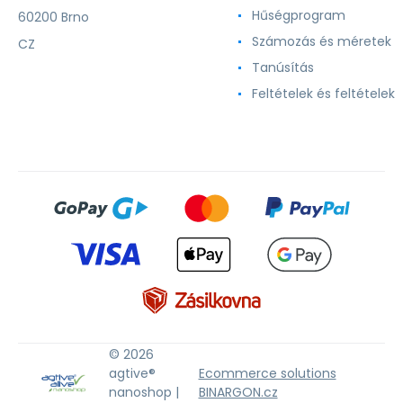
Hűségprogram
60200 Brno
Számozás és méretek
CZ
Tanúsítás
Feltételek és feltételek
© 2026
agtive®
Ecommerce solutions
nanoshop |
BINARGON.cz