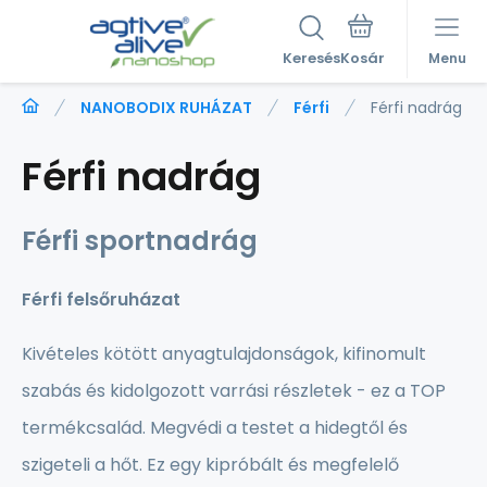
Keresés
Menu
NANOBODIX RUHÁZAT
Férfi
Férfi nadrág
Férfi nadrág
Férfi sportnadrág
Férfi felsőruházat
Kivételes kötött anyagtulajdonságok, kifinomult
szabás és kidolgozott varrási részletek - ez a TOP
termékcsalád. Megvédi a testet a hidegtől és
szigeteli a hőt. Ez egy kipróbált és megfelelő