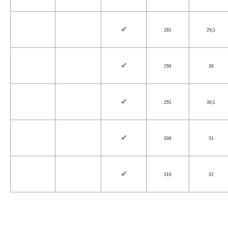
✔︎
285
29,5
✔︎
290
30
✔︎
295
30,5
✔︎
300
31
✔︎
310
32