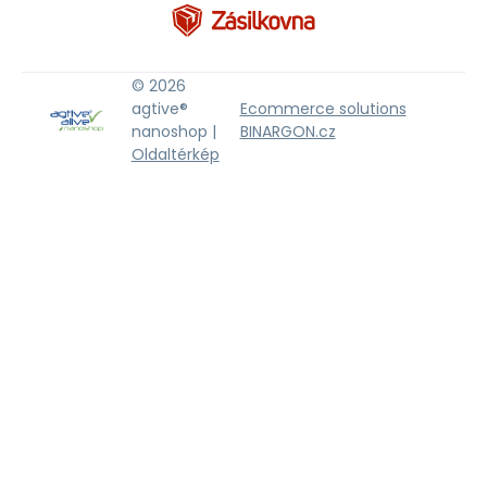
© 2026
agtive®
Ecommerce solutions
nanoshop |
BINARGON.cz
Oldaltérkép