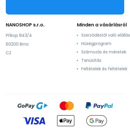
NANOSHOP s.r.o.
Minden a vásárlásról
Szerződéstől való elállás
Příkop 843/4
Hűségprogram
60200 Brno
Számozás és méretek
CZ
Tanúsítás
Feltételek és feltételek