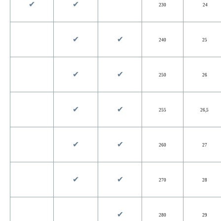
✔︎
✔︎
230
24
✔︎
✔︎
240
25
✔︎
✔︎
250
26
✔︎
✔︎
255
26,5
✔︎
✔︎
260
27
✔︎
✔︎
270
28
✔︎
280
29