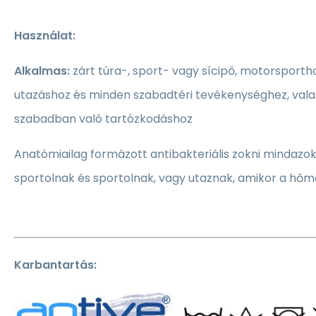
Használat:
Alkalmas:
zárt túra-, sport- vagy sícipő, motorsporth
utazáshoz és minden szabadtéri tevékenységhez, vala
szabadban való tartózkodáshoz
Anatómiailag formázott antibakteriális zokni mindazok
sportolnak és sportolnak, vagy utaznak, amikor a hőmé
Karbantartás: