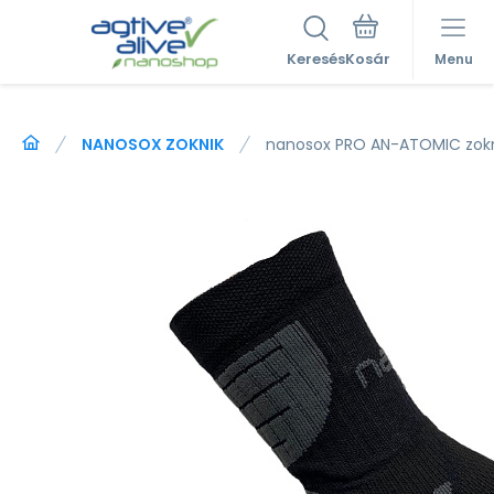
Keresés
Menu
NANOSOX ZOKNIK
nanosox PRO AN-ATOMIC zok