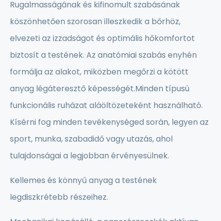
Rugalmasságának és kifinomult szabásának
köszönhetően szorosan illeszkedik a bőrhöz,
elvezeti az izzadságot és optimális hőkomfortot
biztosít a testének. Az anatómiai szabás enyhén
formálja az alakot, miközben megőrzi a kötött
anyag légáteresztő képességét.Minden típusú
funkcionális ruházat aláöltözeteként használható.
Kísérni fog minden tevékenységed során, legyen az
sport, munka, szabadidő vagy utazás, ahol
tulajdonságai a legjobban érvényesülnek.
Kellemes és könnyű anyag a testének
legdiszkrétebb részeihez.