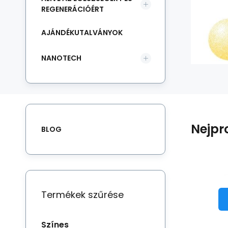
REGENERÁCIÓÉRT
AJÁNDÉKUTALVÁNYOK
NANOTECH
Nejpr
BLOG
Termékek szűrése
S
A 
SP
Színes