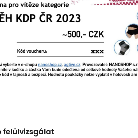
 felülvizsgálat