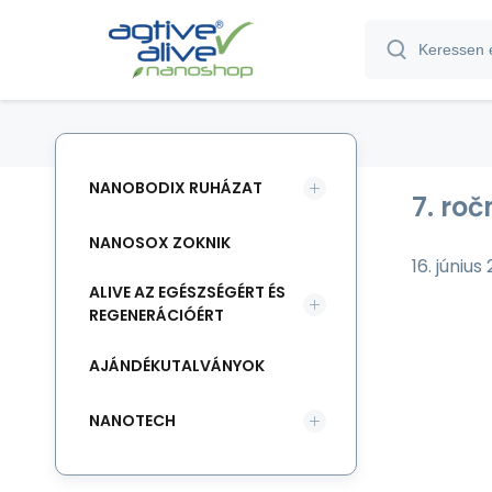
NANOBODIX RUHÁZAT
7. ro
NANOSOX ZOKNIK
16. június
ALIVE AZ EGÉSZSÉGÉRT ÉS
REGENERÁCIÓÉRT
AJÁNDÉKUTALVÁNYOK
NANOTECH