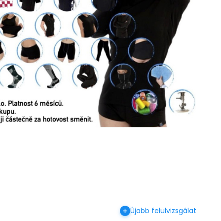
Újabb felülvizsgálat