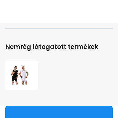
Nemrég látogatott termékek
COOL
NANO
ujjatlan
póló
scampolo
.férfiak