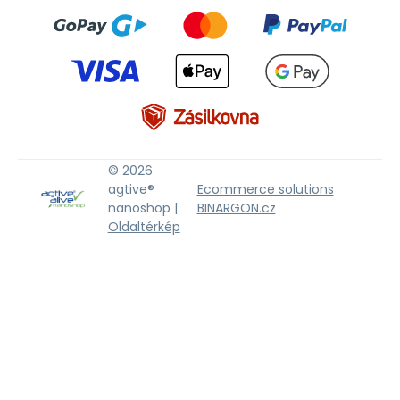
© 2026
agtive®
Ecommerce solutions
nanoshop |
BINARGON.cz
Oldaltérkép