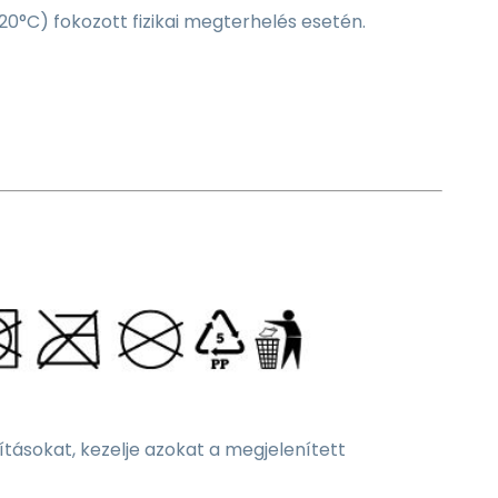
-20°C) fokozott fizikai megterhelés esetén.
tásokat, kezelje azokat a megjelenített