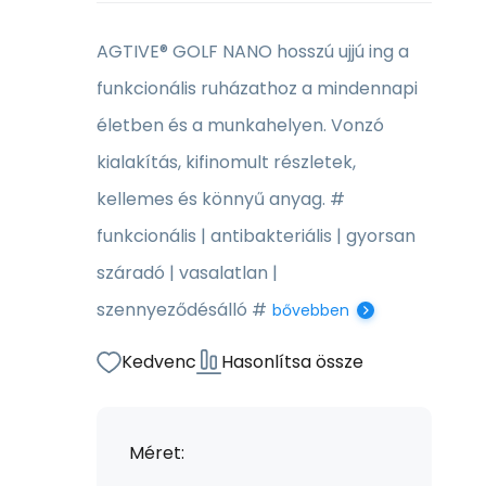
AGTIVE® GOLF NANO hosszú ujjú ing a
funkcionális ruházathoz a mindennapi
életben és a munkahelyen. Vonzó
kialakítás, kifinomult részletek,
kellemes és könnyű anyag. #
funkcionális | antibakteriális | gyorsan
száradó | vasalatlan |
szennyeződésálló #
bővebben
Kedvenc
Hasonlítsa össze
Méret: