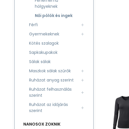
Fehérnemű
hölgyeknek
Női pólók és ingek
Férfi
Gyermekeknek
Kötés szalagok
Sapkakupakok
Sálak sálak
Maszkok sálak szűrők
Ruházat anyag szerint
Ruházat felhasználás
szerint
Ruházat az időjárás
szerint
NANOSOX ZOKNIK