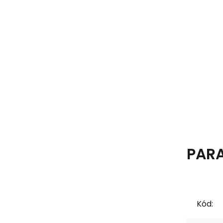
PAR
Kód: