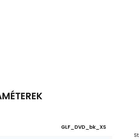
AMÉTEREK
GLF_DVD_bk_XS
S