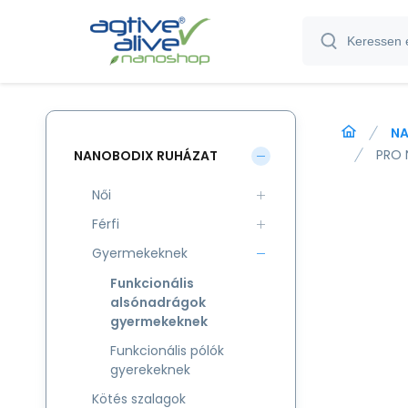
NA
PRO 
NANOBODIX RUHÁZAT
Női
Férfi
Gyermekeknek
Funkcionális
alsónadrágok
gyermekeknek
Funkcionális pólók
gyerekeknek
Kötés szalagok