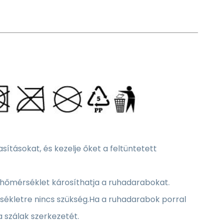
tásokat, és kezelje őket a feltüntetett
hőmérséklet károsíthatja a ruhadarabokat.
ékletre nincs szükség.Ha a ruhadarabok porral
a szálak szerkezetét.