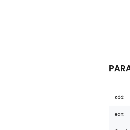
PAR
Kód:
ean: