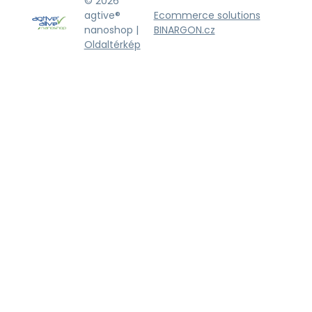
© 2026
agtive®
Ecommerce solutions
nanoshop |
BINARGON.cz
Oldaltérkép