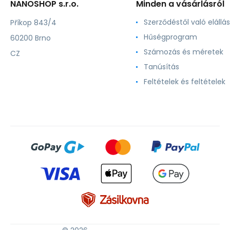
NANOSHOP s.r.o.
Minden a vásárlásról
Szerződéstől való elállás
Příkop 843/4
Hűségprogram
60200 Brno
Számozás és méretek
CZ
Tanúsítás
Feltételek és feltételek