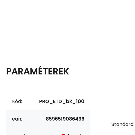
PARAMÉTEREK
Kód:
PRO_ETD_bk_100
ean:
8596519086496
Standard: