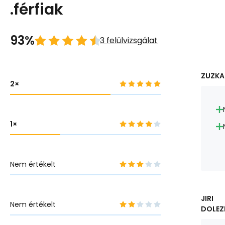
.férfiak
93%
3 felülvizsgálat
ZUZKA 
2
1
Nem értékelt
JIRI
Nem értékelt
DOLEZE