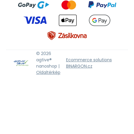
© 2026
agtive®
Ecommerce solutions
nanoshop |
BINARGON.cz
Oldaltérkép