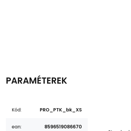
PARAMÉTEREK
Kód:
PRO_PTK_bk_XS
ean:
8596519086670