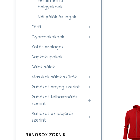
Fehérnemű
hölgyeknek
Női pólók és ingek
Férfi
Gyermekeknek
Kötés szalagok
Sapkakupakok
Sálak sálak
Maszkok sálak szűrők
Ruházat anyag szerint
Ruházat felhasználás
szerint
Ruházat az időjárás
szerint
NANOSOX ZOKNIK