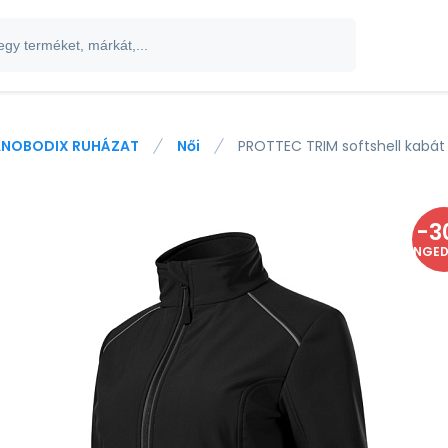
NOBODIX RUHÁZAT
Női
PROTTEC TRIM softshell kabát 
-
3
ENGE