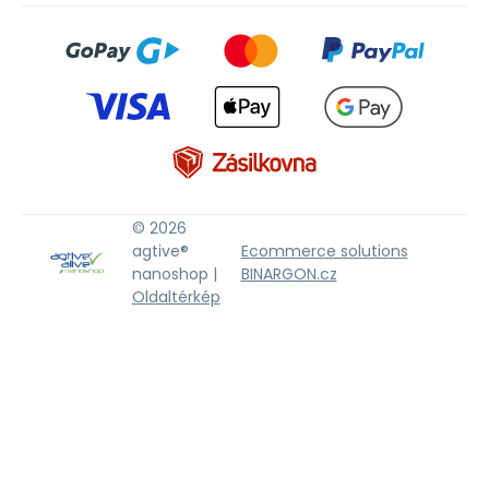
© 2026
agtive®
Ecommerce solutions
nanoshop |
BINARGON.cz
Oldaltérkép