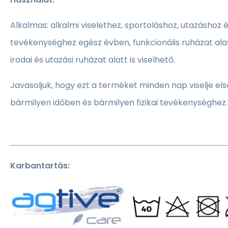
Alkalmas: alkalmi viselethez, sportoláshoz, utazáshoz
tevékenységhez egész évben, funkcionális ruházat alat
irodai és utazási ruházat alatt is viselhető.
Javasoljuk, hogy ezt a terméket minden nap viselje el
bármilyen időben és bármilyen fizikai tevékenységhez.
Karbantartás: