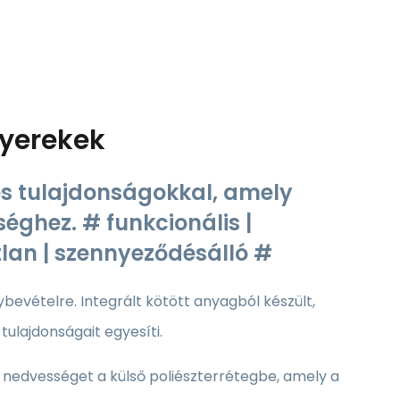
yerekek
s tulajdonságokkal, amely
éghez. # funkcionális |
tlan | szennyeződésálló #
bevételre. Integrált kötött anyagból készült,
 tulajdonságait egyesíti.
a nedvességet a külső poliészterrétegbe, amely a