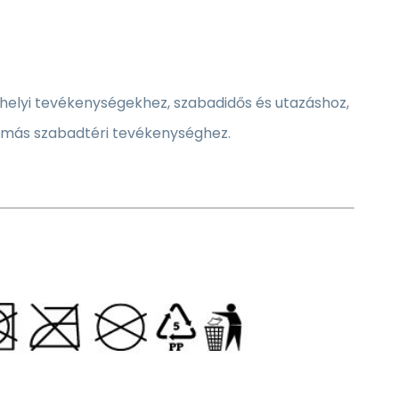
elyi tevékenységekhez, szabadidős és utazáshoz,
en más szabadtéri tevékenységhez.