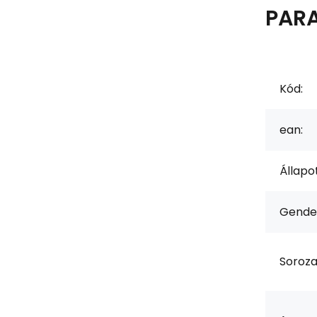
PAR
Kód:
ean:
Állapot
Gende
Soroza