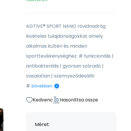
AGTIVE® SPORT NANO rövidnadrág
kivételes tulajdonságokkal, amely
alkalmas kültéri és minden
sporttevékenységhez. # funkcionális |
antibakteriális | gyorsan száradó |
vasalatlan | szennyeződésálló
#
bővebben
Kedvenc
Hasonlítsa össze
Méret: