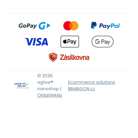
© 2026
agtive®
Ecommerce solutions
nanoshop |
BINARGON.cz
Oldaltérkép