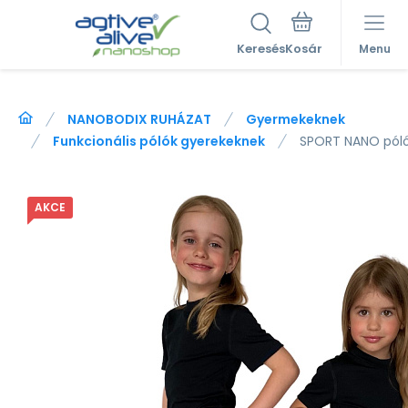
Keresés
Menu
NANOBODIX RUHÁZAT
Gyermekeknek
Funkcionális pólók gyerekeknek
SPORT NANO póló 
AKCE