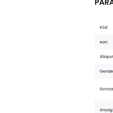
PAR
Kód:
ean:
Állapot
Gende
Soroza
Anyag: