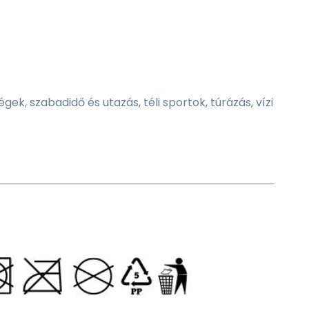
, szabadidő és utazás, téli sportok, túrázás, vízi