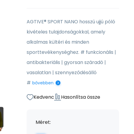
AGTIVE® SPORT NANO hosszú ujjú póló
kivételes tulajdonságokkal, amely
alkalmas kültéri és minden
sporttevékenységhez. # funkcionális |
antibakteriális | gyorsan száradó |
vasalatlan | szennyeződésálló
#
bővebben
Kedvenc
Hasonlítsa össze
Méret: