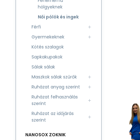
Fehérnemű
hölgyeknek
Női pólók és ingek
Férfi
Gyermekeknek
Kötés szalagok
Sapkakupakok
Sálak sálak
Maszkok sálak szűrők
Ruházat anyag szerint
Ruházat felhasználás
szerint
Ruházat az időjárás
szerint
NANOSOX ZOKNIK