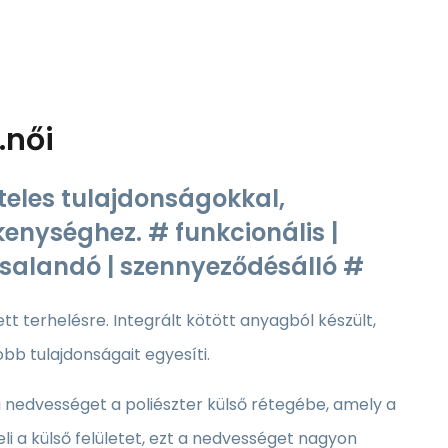
.női
teles tulajdonságokkal,
enységhez. # funkcionális |
asalandó | szennyeződésálló #
 terhelésre. Integrált kötött anyagból készült,
obb tulajdonságait egyesíti.
a nedvességet a poliészter külső rétegébe, amely a
i a külső felületet, ezt a nedvességet nagyon